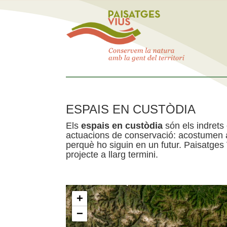
ESPAIS EN CUSTÒDIA
Els
espais en custòdia
són els indrets
actuacions de conservació: acostumen a 
perquè ho siguin en un futur. Paisatges
projecte a llarg termini.
+
−