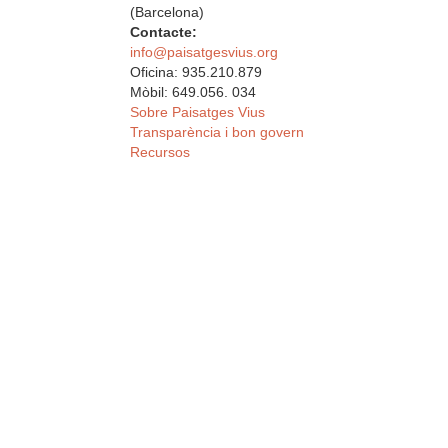
(Barcelona)
Contacte:
info@paisatgesvius.org
Oficina: 935.210.879
Mòbil: 649.056. 034
Sobre Paisatges Vius
Transparència i bon govern
Recursos