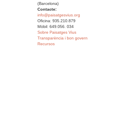
(Barcelona)
Contacte:
info@paisatgesvius.org
Oficina: 935.210.879
Mòbil: 649.056. 034
Sobre Paisatges Vius
Transparència i bon govern
Recursos