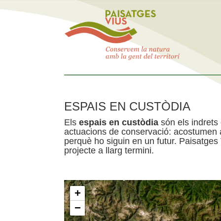
ESPAIS EN CUSTÒDIA
Els
espais en custòdia
són els indrets
actuacions de conservació: acostumen a 
perquè ho siguin en un futur. Paisatges
projecte a llarg termini.
+
−