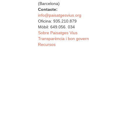
(Barcelona)
Contacte:
info@paisatgesvius.org
Oficina: 935.210.879
Mòbil: 649.056. 034
Sobre Paisatges Vius
Transparència i bon govern
Recursos