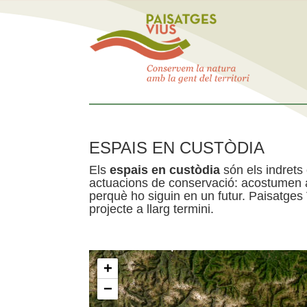
ESPAIS EN CUSTÒDIA
Els
espais en custòdia
són els indrets
actuacions de conservació: acostumen a 
perquè ho siguin en un futur. Paisatges
projecte a llarg termini.
+
−