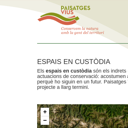
ESPAIS EN CUSTÒDIA
Els
espais en custòdia
són els indrets
actuacions de conservació: acostumen a 
perquè ho siguin en un futur. Paisatges
projecte a llarg termini.
+
−