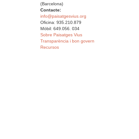
(Barcelona)
Contacte:
info@paisatgesvius.org
Oficina: 935.210.879
Mòbil: 649.056. 034
Sobre Paisatges Vius
Transparència i bon govern
Recursos