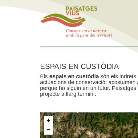
ESPAIS EN CUSTÒDIA
Els
espais en custòdia
són els indrets
actuacions de conservació: acostumen a 
perquè ho siguin en un futur. Paisatges
projecte a llarg termini.
+
−