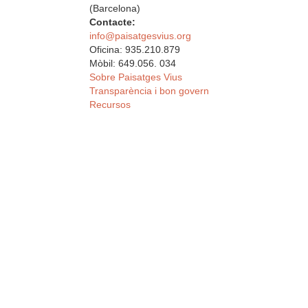
(Barcelona)
Contacte:
info@paisatgesvius.org
Oficina: 935.210.879
Mòbil: 649.056. 034
Sobre Paisatges Vius
Transparència i bon govern
Recursos