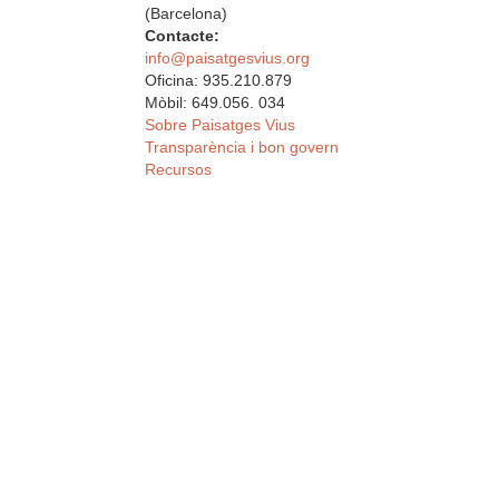
(Barcelona)
Contacte:
info@paisatgesvius.org
Oficina: 935.210.879
Mòbil: 649.056. 034
Sobre Paisatges Vius
Transparència i bon govern
Recursos