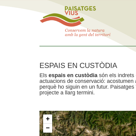
ESPAIS EN CUSTÒDIA
Els
espais en custòdia
són els indrets
actuacions de conservació: acostumen a 
perquè ho siguin en un futur. Paisatges
projecte a llarg termini.
+
−