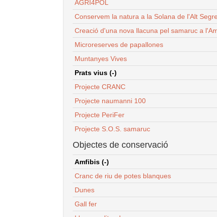
AGRI4POL
Conservem la natura a la Solana de l'Alt Segr
Creació d'una nova llacuna pel samaruc a l'Am
Microreserves de papallones
Muntanyes Vives
Prats vius (-)
Projecte CRANC
Projecte naumanni 100
Projecte PeriFer
Projecte S.O.S. samaruc
Objectes de conservació
Amfibis (-)
Cranc de riu de potes blanques
Dunes
Gall fer