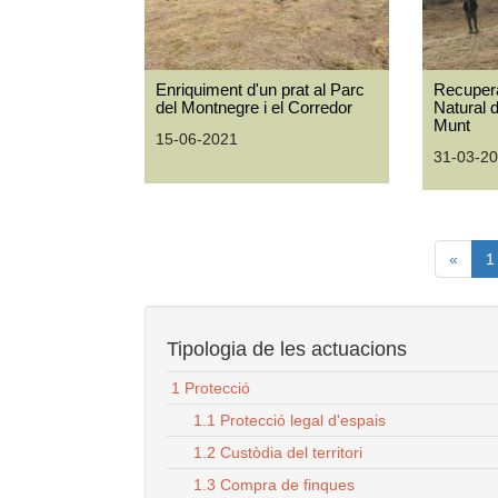
Enriquiment d'un prat al Parc
Recupera
del Montnegre i el Corredor
Natural 
Munt
15-06-2021
31-03-2
«
1
Tipologia de les actuacions
1 Protecció
1.1 Protecció legal d'espais
1.2 Custòdia del territori
1.3 Compra de finques