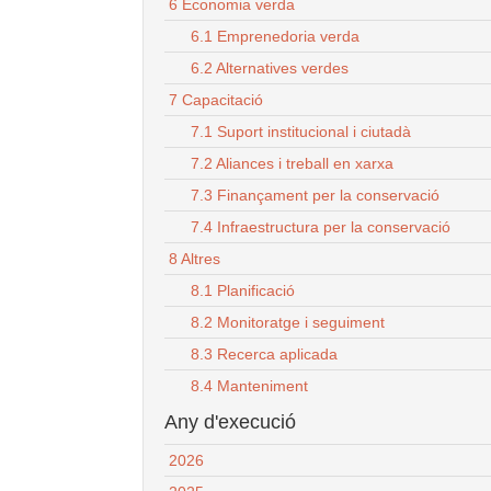
6 Economia verda
6.1 Emprenedoria verda
6.2 Alternatives verdes
7 Capacitació
7.1 Suport institucional i ciutadà
7.2 Aliances i treball en xarxa
7.3 Finançament per la conservació
7.4 Infraestructura per la conservació
8 Altres
8.1 Planificació
8.2 Monitoratge i seguiment
8.3 Recerca aplicada
8.4 Manteniment
Any d'execució
2026