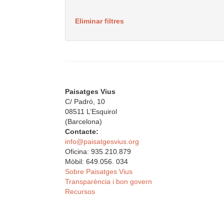
Eliminar filtres
Paisatges Vius
C/ Padró, 10
08511 L’Esquirol
(Barcelona)
Contacte:
info@paisatgesvius.org
Oficina: 935.210.879
Mòbil: 649.056. 034
Sobre Paisatges Vius
Transparència i bon govern
Recursos