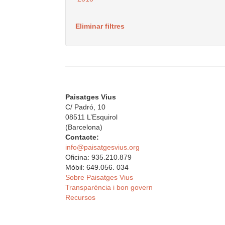
Eliminar filtres
Paisatges Vius
C/ Padró, 10
08511 L’Esquirol
(Barcelona)
Contacte:
info@paisatgesvius.org
Oficina: 935.210.879
Mòbil: 649.056. 034
Sobre Paisatges Vius
Transparència i bon govern
Recursos