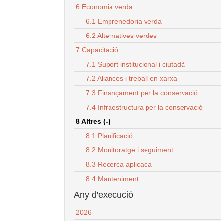
6 Economia verda
6.1 Emprenedoria verda
6.2 Alternatives verdes
7 Capacitació
7.1 Suport institucional i ciutadà
7.2 Aliances i treball en xarxa
7.3 Finançament per la conservació
7.4 Infraestructura per la conservació
8 Altres (-)
8.1 Planificació
8.2 Monitoratge i seguiment
8.3 Recerca aplicada
8.4 Manteniment
Any d'execució
2026