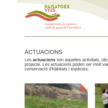
ACTUACIONS
Les
actuacions
són aquelles activitats, obr
projecte. Les actuacions poden ser molt var
conservació d'hàbitats i espècies.