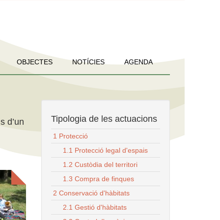
OBJECTES
NOTÍCIES
AGENDA
Tipologia de les actuacions
us d’un
1 Protecció
1.1 Protecció legal d'espais
1.2 Custòdia del territori
1.3 Compra de finques
2 Conservació d'hàbitats
2.1 Gestió d'hàbitats