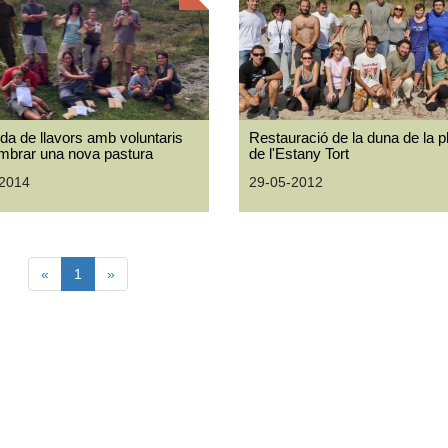
ida de llavors amb voluntaris
Restauració de la duna de la pl
mbrar una nova pastura
de l'Estany Tort
-2014
29-05-2012
«
1
»