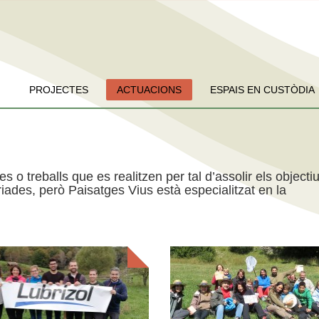
PROJECTES
ACTUACIONS
ESPAIS EN CUSTÒDIA
es o treballs que es realitzen per tal d’assolir els objecti
iades, però Paisatges Vius està especialitzat en la