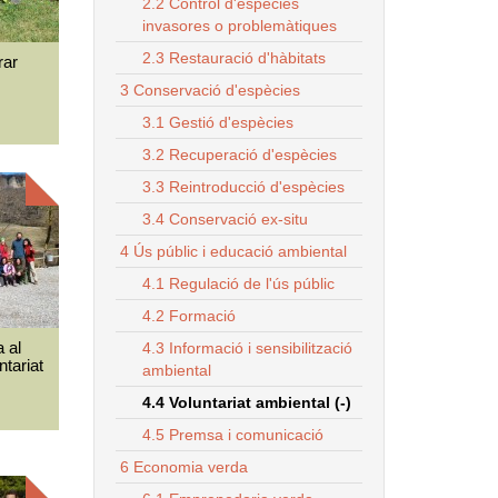
2.2 Control d'espècies
invasores o problemàtiques
2.3 Restauració d'hàbitats
rar
3 Conservació d'espècies
3.1 Gestió d'espècies
3.2 Recuperació d'espècies
3.3 Reintroducció d'espècies
3.4 Conservació ex-situ
4 Ús públic i educació ambiental
4.1 Regulació de l'ús públic
4.2 Formació
 al
4.3 Informació i sensibilització
ntariat
ambiental
4.4 Voluntariat ambiental (-)
4.5 Premsa i comunicació
6 Economia verda