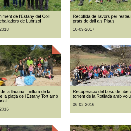
iment de l'Estany del Coll
Recollida de llavors per restau
eballadors de Lubrizol
prats de dall als Plaus
-2018
10-09-2017
de la llacuna i millora de la
Recuperació del bosc de ribera
e la platja de l'Estany Tort amb
torrent de la Rotllada amb volu
riat
06-03-2016
-2016