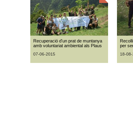
Recuperació d'un prat de muntanya
Recoll
amb voluntariat ambiental als Plaus
per se
07-06-2015
18-08