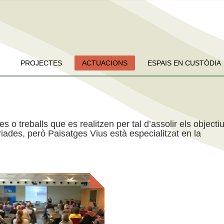
PROJECTES
ACTUACIONS
ESPAIS EN CUSTÒDIA
es o treballs que es realitzen per tal d’assolir els objecti
iades, però Paisatges Vius està especialitzat en la