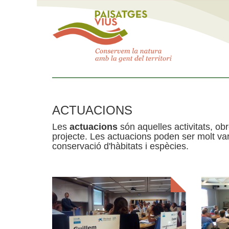
ACTUACIONS
Les
actuacions
són aquelles activitats, obr
projecte. Les actuacions poden ser molt var
conservació d'hàbitats i espècies.