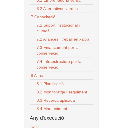
6.1 Emprenedoria verda
6.2 Alternatives verdes
7 Capacitació
7.1 Suport institucional i
ciutadà
7.2 Aliances i treball en xarxa
7.3 Finançament per la
conservació
7.4 Infraestructura per la
conservació
8 Altres
8.1 Planificació
8.2 Monitoratge i seguiment
8.3 Recerca aplicada
8.4 Manteniment
Any d'execució
2026