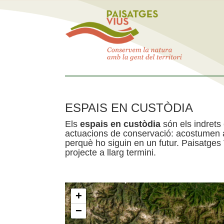
ESPAIS EN CUSTÒDIA
Els
espais en custòdia
són els indrets
actuacions de conservació: acostumen a 
perquè ho siguin en un futur. Paisatges
projecte a llarg termini.
+
−