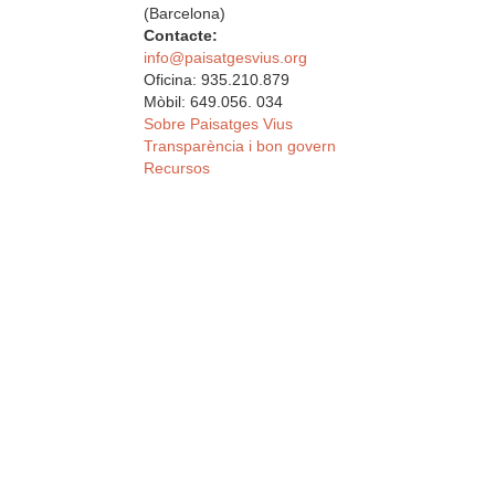
(Barcelona)
Contacte:
info@paisatgesvius.org
Oficina: 935.210.879
Mòbil: 649.056. 034
Sobre Paisatges Vius
Transparència i bon govern
Recursos