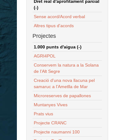
Dret real d'aprofitament parcial
(-)
Sense acord/Acord verbal
Altres tipus d'acords
Projectes
1.000 punts d'aigua (-)
AGRI4POL
Conservem la natura a la Solana
de l'Alt Segre
Creació d'una nova llacuna pel
samaruc a l'Ametlla de Mar
Microreserves de papallones
Muntanyes Vives
Prats vius
Projecte CRANC
Projecte naumanni 100