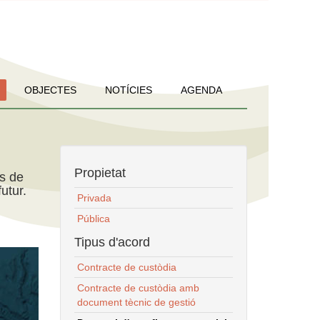
OBJECTES
NOTÍCIES
AGENDA
Propietat
ns de
utur.
Privada
Pública
Tipus d'acord
Contracte de custòdia
Contracte de custòdia amb
document tècnic de gestió