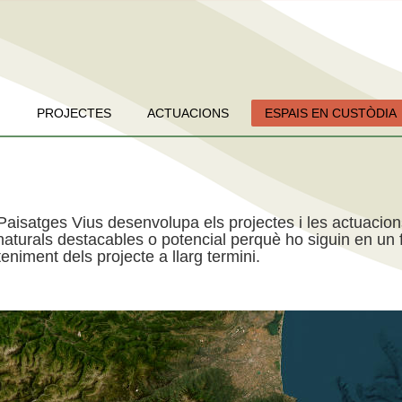
PROJECTES
ACTUACIONS
ESPAIS EN CUSTÒDIA
Paisatges Vius desenvolupa els projectes i les actuacio
aturals destacables o potencial perquè ho siguin en un f
niment dels projecte a llarg termini.