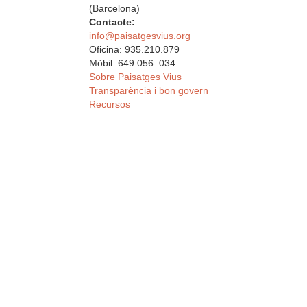
(Barcelona)
Contacte:
info@paisatgesvius.org
Oficina: 935.210.879
Mòbil: 649.056. 034
Sobre Paisatges Vius
Transparència i bon govern
Recursos