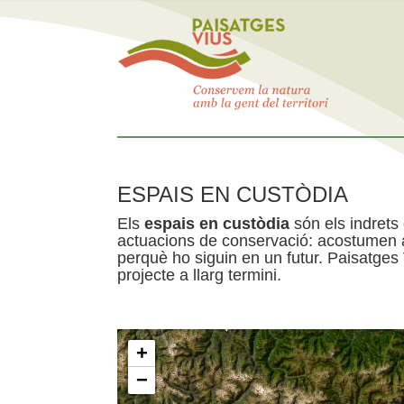
ESPAIS EN CUSTÒDIA
Els
espais en custòdia
són els indrets
actuacions de conservació: acostumen a 
perquè ho siguin en un futur. Paisatges
projecte a llarg termini.
+
−