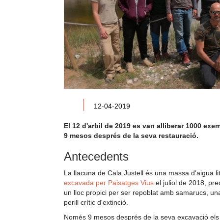
12-04-2019
El 12 d'arbil de 2019 es van alliberar 1000 exem
9 mesos després de la seva restauració.
Antecedents
La llacuna de Cala Justell és una massa d'aigua li
excavada per Paisatges Vius
el juliol de 2018, pr
un lloc propici per ser repoblat amb samarucs, un
perill crític d'extinció.
Només 9 mesos després de la seva excavació els 