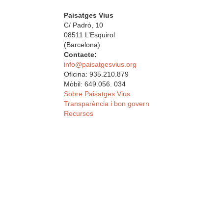
Paisatges Vius
C/ Padró, 10
08511 L’Esquirol
(Barcelona)
Contacte:
info@paisatgesvius.org
Oficina: 935.210.879
Mòbil: 649.056. 034
Sobre Paisatges Vius
Transparència i bon govern
Recursos