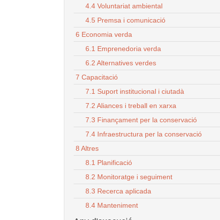
4.4 Voluntariat ambiental
4.5 Premsa i comunicació
6 Economia verda
6.1 Emprenedoria verda
6.2 Alternatives verdes
7 Capacitació
7.1 Suport institucional i ciutadà
7.2 Aliances i treball en xarxa
7.3 Finançament per la conservació
7.4 Infraestructura per la conservació
8 Altres
8.1 Planificació
8.2 Monitoratge i seguiment
8.3 Recerca aplicada
8.4 Manteniment