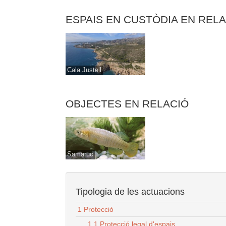
ESPAIS EN CUSTÒDIA EN REL
Cala Justell
OBJECTES EN RELACIÓ
Samaruc
Tipologia de les actuacions
1 Protecció
1.1 Protecció legal d'espais