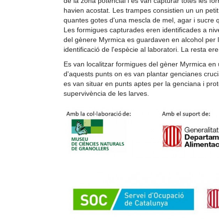
de la zona potencial i es van capturar totes les fo
havien acostat. Les trampes consistien un un peti
quantes gotes d'una mescla de mel, agar i sucre q
Les formigues capturades eren identificades a nive
del gènere Myrmica es guardaven en alcohol per l
identificació de l'espècie al laboratori. La resta er
Es van localitzar formigues del gèner Myrmica en 
d'aquests punts on es van plantar gencianes cruci
es van situar en punts aptes per la genciana i prote
supervivència de les larves.