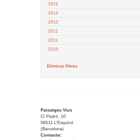
2015
2014
2013
2012
2011
2010
Eliminar filtres
Paisatges Vius
C/ Padró, 10
08511 L’Esquirol
(Barcelona)
Contacte: