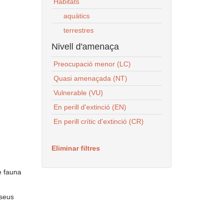
Habitats
aquàtics
terrestres
Nivell d'amenaça
Preocupació menor (LC)
Quasi amenaçada (NT)
Vulnerable (VU)
En perill d'extinció (EN)
En perill crític d'extinció (CR)
Eliminar filtres
e fauna
 seus