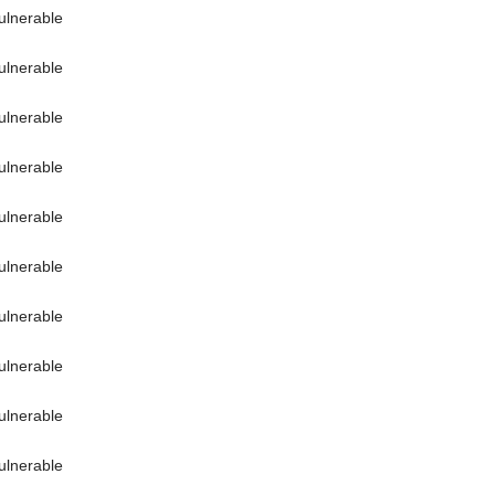
ulnerable
ulnerable
ulnerable
ulnerable
ulnerable
ulnerable
ulnerable
ulnerable
ulnerable
ulnerable