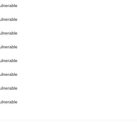
ulnerable
ulnerable
ulnerable
ulnerable
ulnerable
ulnerable
ulnerable
ulnerable