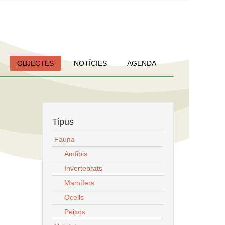
OBJECTES
NOTÍCIES
AGENDA
Tipus
Fauna
Amfibis
Invertebrats
Mamífers
Ocells
Peixos