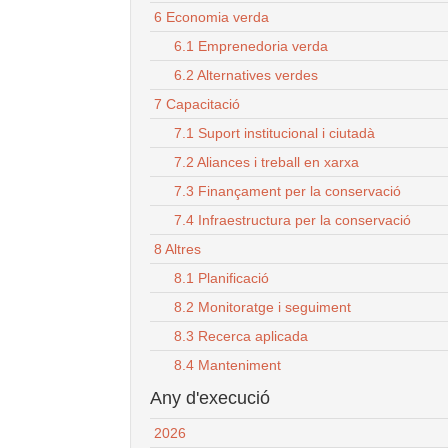
6 Economia verda
6.1 Emprenedoria verda
6.2 Alternatives verdes
7 Capacitació
7.1 Suport institucional i ciutadà
7.2 Aliances i treball en xarxa
7.3 Finançament per la conservació
7.4 Infraestructura per la conservació
8 Altres
8.1 Planificació
8.2 Monitoratge i seguiment
8.3 Recerca aplicada
8.4 Manteniment
Any d'execució
2026