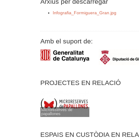
Arxius per descarregar
Infografia_Formiguera_Gran.jpg
Amb el suport de:
PROJECTES EN RELACIÓ
Microreserves de
papallones
ESPAIS EN CUSTÒDIA EN REL