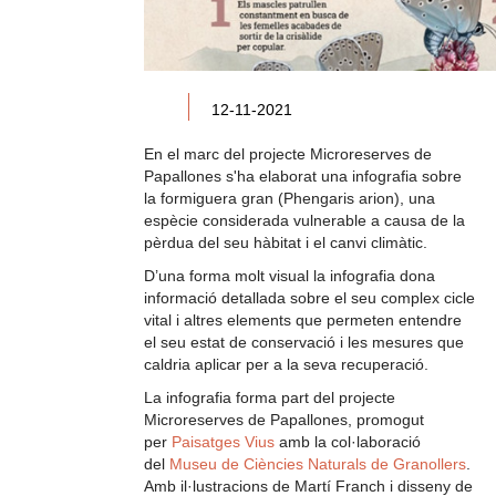
12-11-2021
En el marc del projecte Microreserves de
Papallones s'ha elaborat una infografia sobre
la formiguera gran (Phengaris arion), una
espècie considerada vulnerable a causa de la
pèrdua del seu hàbitat i el canvi climàtic.
D’una forma molt visual la infografia dona
informació detallada sobre el seu complex cicle
vital i altres elements que permeten entendre
el seu estat de conservació i les mesures que
caldria aplicar per a la seva recuperació.
La infografia forma part del projecte
Microreserves de Papallones, promogut
per
Paisatges Vius
amb la col·laboració
del
Museu de Ciències Naturals de Granollers
.
Amb il·lustracions de Martí Franch i disseny de