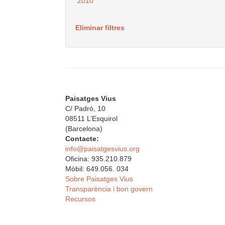
2010
Eliminar filtres
Paisatges Vius
C/ Padró, 10
08511 L’Esquirol
(Barcelona)
Contacte:
info@paisatgesvius.org
Oficina: 935.210.879
Mòbil: 649.056. 034
Sobre Paisatges Vius
Transparència i bon govern
Recursos