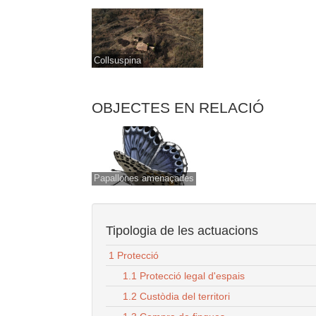
Collsuspina
OBJECTES EN RELACIÓ
Papallones amenaçades
Tipologia de les actuacions
1 Protecció
1.1 Protecció legal d'espais
1.2 Custòdia del territori