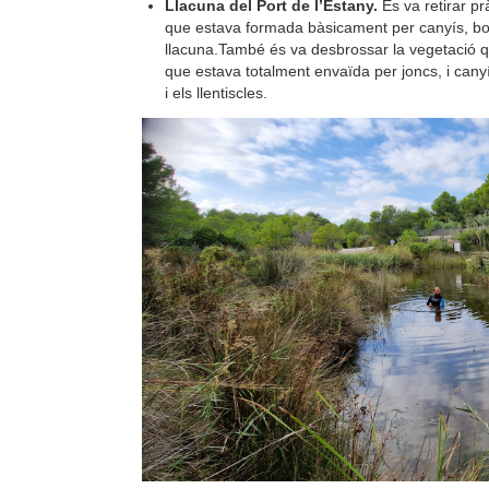
Llacuna del Port de l’Estany.
Es va retirar pr
que estava formada bàsicament per canyís, bo
llacuna.També és va desbrossar la vegetació qu
que estava totalment envaïda per joncs, i cany
i els llentiscles.