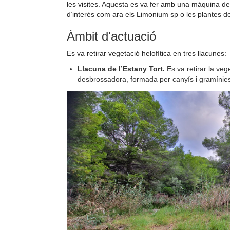
les visites. Aquesta es va fer amb una màquina d
d’interès com ara els Limonium sp o les plantes d
Àmbit d'actuació
Es va retirar vegetació helofítica en tres llacunes:
Llacuna de l’Estany Tort.
Es va retirar la ve
desbrossadora, formada per canyís i gramínie