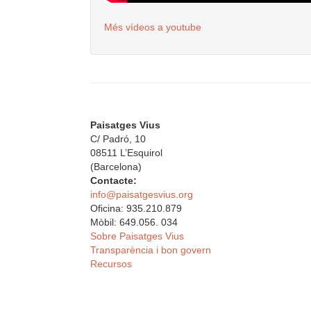
Més vídeos a youtube
Paisatges Vius
C/ Padró, 10
08511 L’Esquirol
(Barcelona)
Contacte:
info@paisatgesvius.org
Oficina: 935.210.879
Mòbil: 649.056. 034
Sobre Paisatges Vius
Transparència i bon govern
Recursos