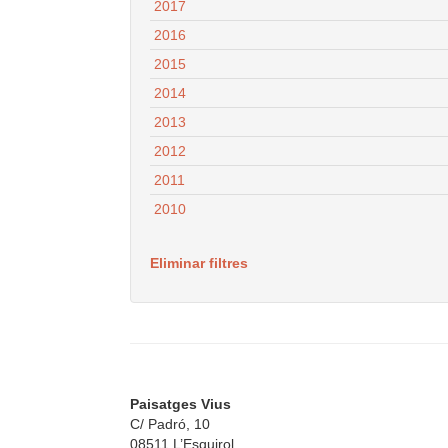
2017
2016
2015
2014
2013
2012
2011
2010
Eliminar filtres
Paisatges Vius
C/ Padró, 10
08511 L’Esquirol