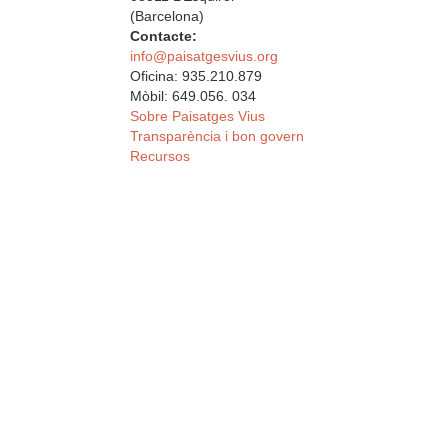
(Barcelona)
Contacte:
info@paisatgesvius.org
Oficina: 935.210.879
Mòbil: 649.056. 034
Sobre Paisatges Vius
Transparència i bon govern
Recursos