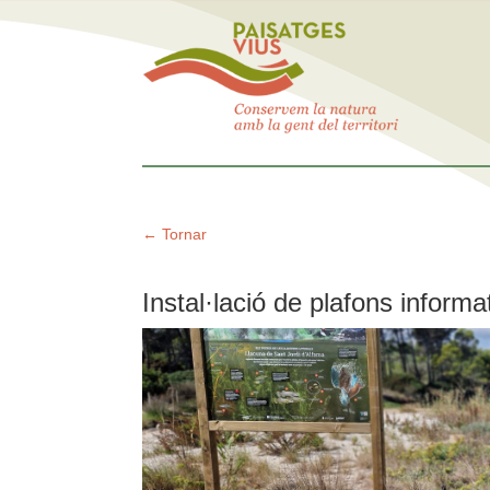
← Tornar
Instal·lació de plafons inform