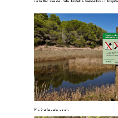
i a la llacuna de Cala Justell a Vandellós i l'Hospital
Plafó a la cala justell.