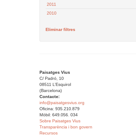
2011
2010
Eliminar filtres
Paisatges Vius
C/ Padró, 10
08511 L’Esquirol
(Barcelona)
Contacte:
info@paisatgesvius.org
Oficina: 935.210.879
Mòbil: 649.056. 034
Sobre Paisatges Vius
Transparència i bon govern
Recursos