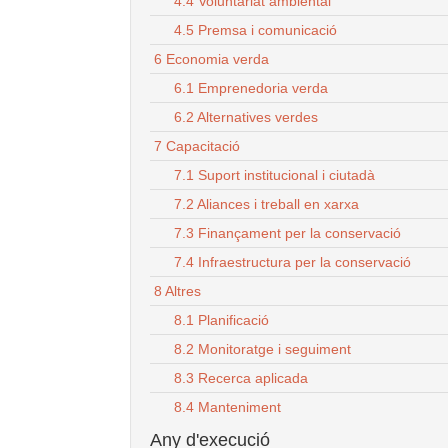
4.4 Voluntariat ambiental
4.5 Premsa i comunicació
6 Economia verda
6.1 Emprenedoria verda
6.2 Alternatives verdes
7 Capacitació
7.1 Suport institucional i ciutadà
7.2 Aliances i treball en xarxa
7.3 Finançament per la conservació
7.4 Infraestructura per la conservació
8 Altres
8.1 Planificació
8.2 Monitoratge i seguiment
8.3 Recerca aplicada
8.4 Manteniment
Any d'execució