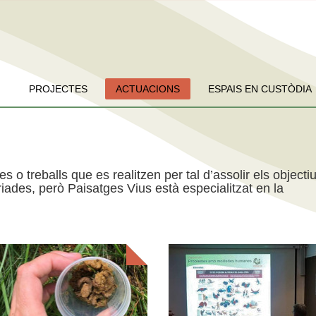
PROJECTES
ACTUACIONS
ESPAIS EN CUSTÒDIA
es o treballs que es realitzen per tal d’assolir els objecti
iades, però Paisatges Vius està especialitzat en la