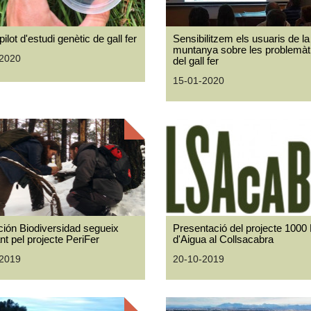
ilot d'estudi genètic de gall fer
Sensibilitzem els usuaris de la
muntanya sobre les problemàt
-2020
del gall fer
15-01-2020
ión Biodiversidad segueix
Presentació del projecte 1000
nt pel projecte PeriFer
d'Aigua al Collsacabra
-2019
20-10-2019