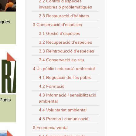
2.2 Control d'espècies
invasores o problemàtiques
2.3 Restauració d'hàbitats
iques
3 Conservació d'espècies
3.1 Gestió d'espècies
3.2 Recuperació d'espècies
3.3 Reintroducció d'espècies
3.4 Conservació ex-situ
4 Ús públic i educació ambiental
4.1 Regulació de l'ús públic
4.2 Formació
4.3 Informació i sensibilització
 Punts
ambiental
4.4 Voluntariat ambiental
4.5 Premsa i comunicació
6 Economia verda