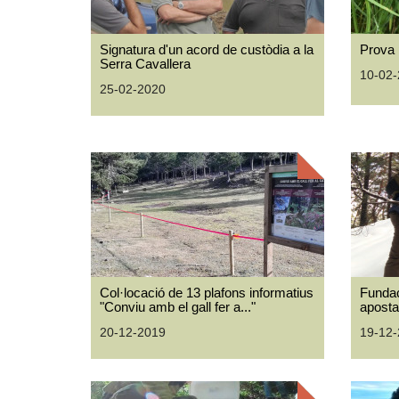
Signatura d'un acord de custòdia a la
Prova p
Serra Cavallera
10-02
25-02-2020
Col·locació de 13 plafons informatius
Fundac
"Conviu amb el gall fer a..."
aposta
20-12-2019
19-12