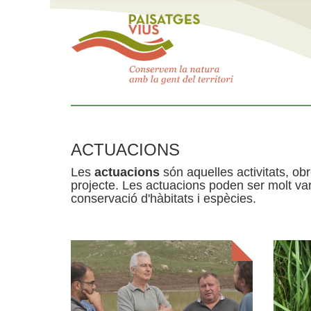
ACTUACIONS
Les
actuacions
són aquelles activitats, obr
projecte. Les actuacions poden ser molt var
conservació d'hàbitats i espècies.