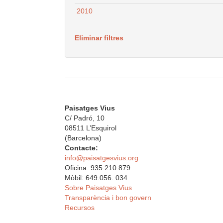
2010
Eliminar filtres
Paisatges Vius
C/ Padró, 10
08511 L’Esquirol
(Barcelona)
Contacte:
info@paisatgesvius.org
Oficina: 935.210.879
Mòbil: 649.056. 034
Sobre Paisatges Vius
Transparència i bon govern
Recursos