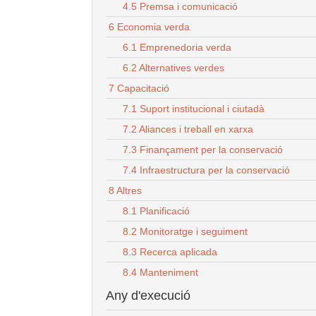
4.5 Premsa i comunicació
6 Economia verda
6.1 Emprenedoria verda
6.2 Alternatives verdes
7 Capacitació
7.1 Suport institucional i ciutadà
7.2 Aliances i treball en xarxa
7.3 Finançament per la conservació
7.4 Infraestructura per la conservació
8 Altres
8.1 Planificació
8.2 Monitoratge i seguiment
8.3 Recerca aplicada
8.4 Manteniment
Any d'execució