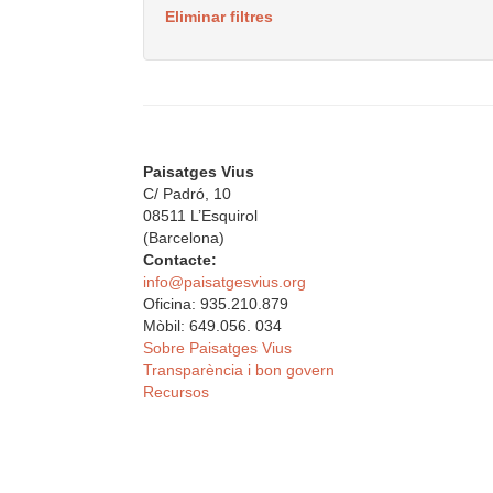
Eliminar filtres
Paisatges Vius
C/ Padró, 10
08511 L’Esquirol
(Barcelona)
Contacte:
info@paisatgesvius.org
Oficina: 935.210.879
Mòbil: 649.056. 034
Sobre Paisatges Vius
Transparència i bon govern
Recursos