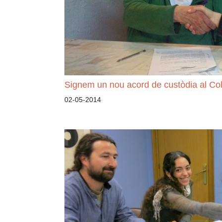
Signem un nou acord de custòdia al Co
02-05-2014