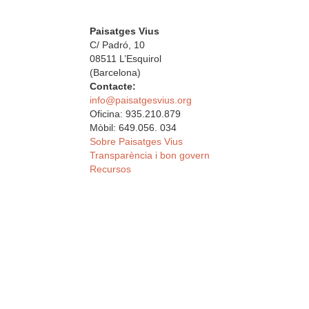
Paisatges Vius
C/ Padró, 10
08511 L’Esquirol
(Barcelona)
Contacte:
info@paisatgesvius.org
Oficina: 935.210.879
Mòbil: 649.056. 034
Sobre Paisatges Vius
Transparència i bon govern
Recursos