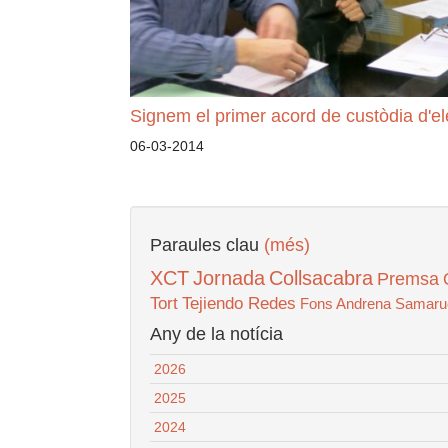
Signem el primer acord de custòdia d'el
06-03-2014
Paraules clau
(més)
XCT
Jornada
Collsacabra
Premsa
Tort
Tejiendo Redes
Fons Andrena
Samaru
Any de la notícia
2026
2025
2024