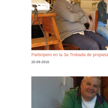
Participem en la 3a Trobada de propiet
20-09-2016