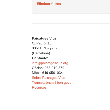
Eliminar filtres
Paisatges Vius
C/ Padró, 10
08511 L’Esquirol
(Barcelona)
Contacte:
info@paisatgesvius.org
Oficina: 935.210.879
Mòbil: 649.056. 034
Sobre Paisatges Vius
Transparència i bon govern
Recursos