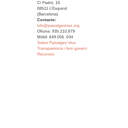
C/ Padró, 10
08511 L’Esquirol
(Barcelona)
Contacte:
info@paisatgesvius.org
Oficina: 935.210.879
Mòbil: 649.056. 034
Sobre Paisatges Vius
Transparència i bon govern
Recursos