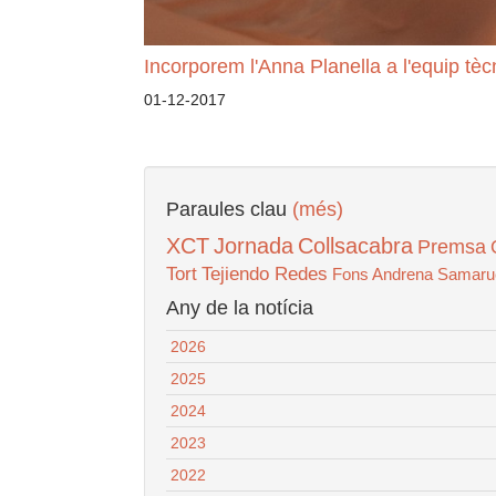
Incorporem l'Anna Planella a l'equip tèc
01-12-2017
Paraules clau
(més)
XCT
Jornada
Collsacabra
Premsa
Tort
Tejiendo Redes
Fons Andrena
Samaru
Any de la notícia
2026
2025
2024
2023
2022