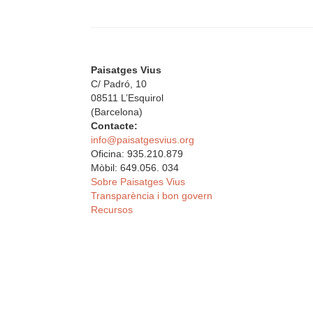
Paisatges Vius
C/ Padró, 10
08511 L’Esquirol
(Barcelona)
Contacte:
info@paisatgesvius.org
Oficina: 935.210.879
Mòbil: 649.056. 034
Sobre Paisatges Vius
Transparència i bon govern
Recursos