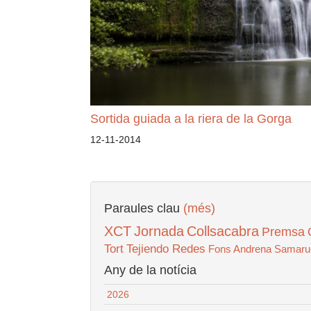
Sortida guiada a la riera de la Gorga
12-11-2014
Paraules clau
(més)
XCT
Jornada
Collsacabra
Premsa
Tort
Tejiendo Redes
Fons Andrena
Samaru
Any de la notícia
2026