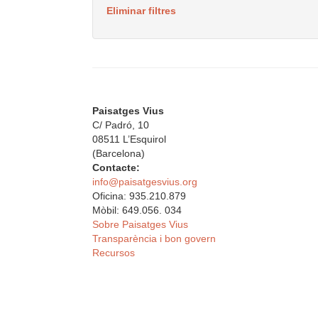
Eliminar filtres
Paisatges Vius
C/ Padró, 10
08511 L’Esquirol
(Barcelona)
Contacte:
info@paisatgesvius.org
Oficina: 935.210.879
Mòbil: 649.056. 034
Sobre Paisatges Vius
Transparència i bon govern
Recursos