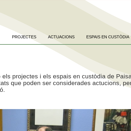
PROJECTES
ACTUACIONS
ESPAIS EN CUSTÒDIA
 els projectes i els espais en custòdia de Pais
vitats que poden ser considerades actucions, pe
ó.