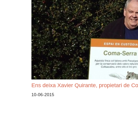
Ens deixa Xavier Quirante, propietari de 
10-06-2015