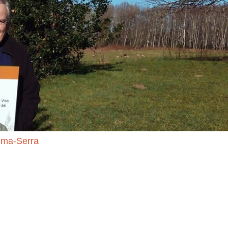
Coma-Serra