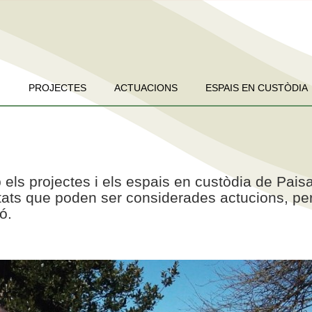
PROJECTES
ACTUACIONS
ESPAIS EN CUSTÒDIA
 els projectes i els espais en custòdia de Pais
vitats que poden ser considerades actucions, pe
ó.