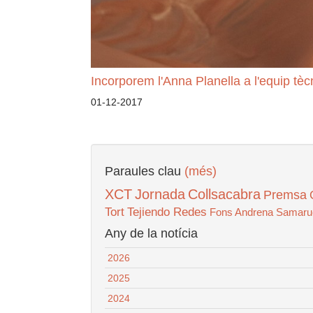
Incorporem l'Anna Planella a l'equip tèc
01-12-2017
Paraules clau
(més)
XCT
Jornada
Collsacabra
Premsa
Tort
Tejiendo Redes
Fons Andrena
Samaru
Any de la notícia
2026
2025
2024