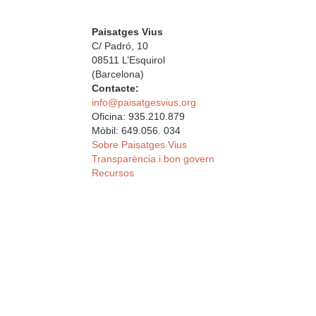
Paisatges Vius
C/ Padró, 10
08511 L’Esquirol
(Barcelona)
Contacte:
info@paisatgesvius.org
Oficina: 935.210.879
Mòbil: 649.056. 034
Sobre Paisatges Vius
Transparència i bon govern
Recursos