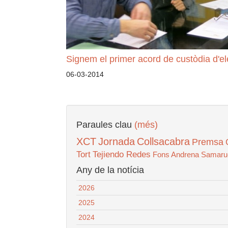
Signem el primer acord de custòdia d'el
06-03-2014
Paraules clau
(més)
XCT
Jornada
Collsacabra
Premsa
Tort
Tejiendo Redes
Fons Andrena
Samaru
Any de la notícia
2026
2025
2024