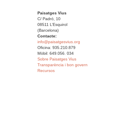
Paisatges Vius
C/ Padró, 10
08511 L’Esquirol
(Barcelona)
Contacte:
info@paisatgesvius.org
Oficina: 935.210.879
Mòbil: 649.056. 034
Sobre Paisatges Vius
Transparència i bon govern
Recursos