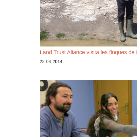
Land Trust Aliance visita les finques de
23-04-2014