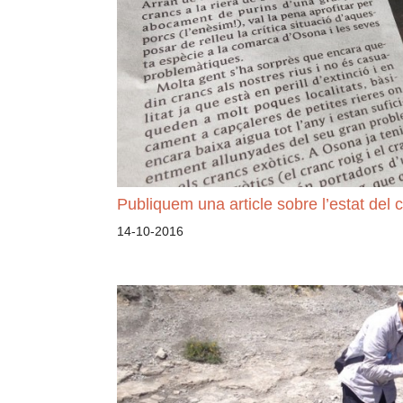
Publiquem una article sobre l’estat del 
14-10-2016