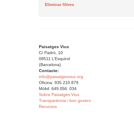
Eliminar filtres
Paisatges Vius
C/ Padró, 10
08511 L’Esquirol
(Barcelona)
Contacte:
info@paisatgesvius.org
Oficina: 935.210.879
Mòbil: 649.056. 034
Sobre Paisatges Vius
Transparència i bon govern
Recursos