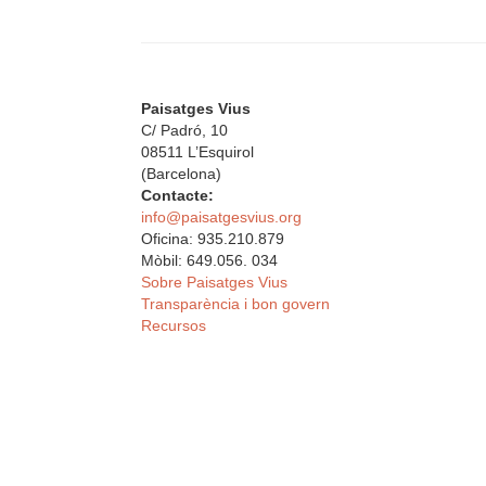
Paisatges Vius
C/ Padró, 10
08511 L’Esquirol
(Barcelona)
Contacte:
info@paisatgesvius.org
Oficina: 935.210.879
Mòbil: 649.056. 034
Sobre Paisatges Vius
Transparència i bon govern
Recursos