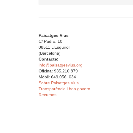
Paisatges Vius
C/ Padró, 10
08511 L’Esquirol
(Barcelona)
Contacte:
info@paisatgesvius.org
Oficina: 935.210.879
Mòbil: 649.056. 034
Sobre Paisatges Vius
Transparència i bon govern
Recursos