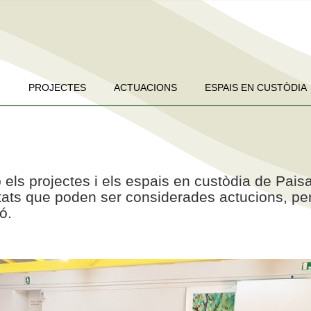
PROJECTES
ACTUACIONS
ESPAIS EN CUSTÒDIA
 els projectes i els espais en custòdia de Pais
vitats que poden ser considerades actucions, pe
ó.