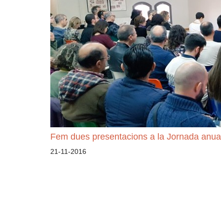
Fem dues presentacions a la Jornada anua
21-11-2016