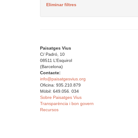
Eliminar filtres
Paisatges Vius
C/ Padró, 10
08511 L’Esquirol
(Barcelona)
Contacte:
info@paisatgesvius.org
Oficina: 935.210.879
Mòbil: 649.056. 034
Sobre Paisatges Vius
Transparència i bon govern
Recursos