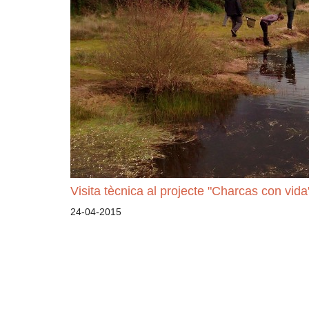
Visita tècnica al projecte "Charcas con vida
24-04-2015