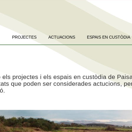
PROJECTES
ACTUACIONS
ESPAIS EN CUSTÒDIA
 els projectes i els espais en custòdia de Pais
vitats que poden ser considerades actucions, pe
ó.