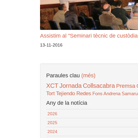
Assistim al "Seminari tècnic de custòdia 
13-11-2016
Paraules clau
(més)
XCT
Jornada
Collsacabra
Premsa
Tort
Tejiendo Redes
Fons Andrena
Samaru
Any de la notícia
2026
2025
2024