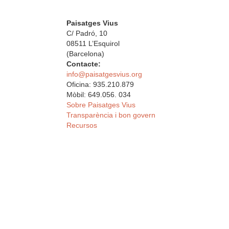
Paisatges Vius
C/ Padró, 10
08511 L’Esquirol
(Barcelona)
Contacte:
info@paisatgesvius.org
Oficina: 935.210.879
Mòbil: 649.056. 034
Sobre Paisatges Vius
Transparència i bon govern
Recursos