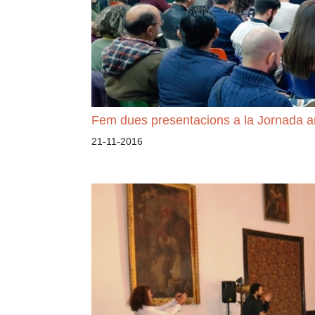
Fem dues presentacions a la Jornada a
21-11-2016