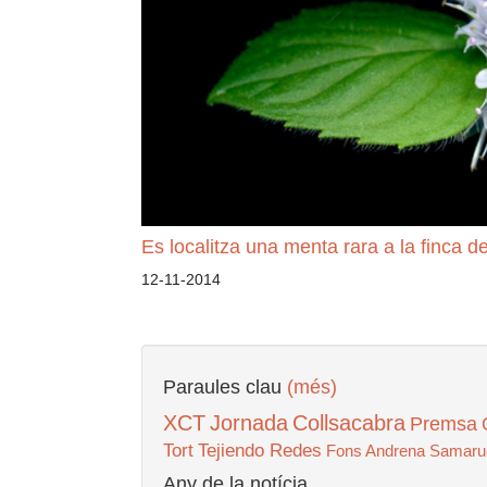
Es localitza una menta rara a la finca de
12-11-2014
Paraules clau
(més)
XCT
Jornada
Collsacabra
Premsa
Tort
Tejiendo Redes
Fons Andrena
Samaru
Any de la notícia