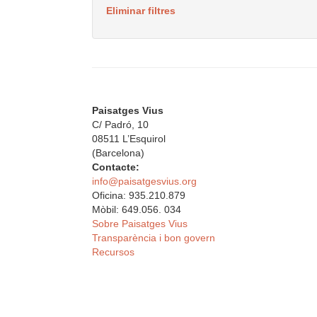
Eliminar filtres
Paisatges Vius
C/ Padró, 10
08511 L’Esquirol
(Barcelona)
Contacte:
info@paisatgesvius.org
Oficina: 935.210.879
Mòbil: 649.056. 034
Sobre Paisatges Vius
Transparència i bon govern
Recursos