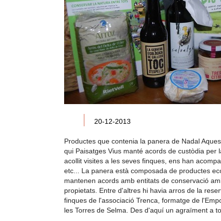
20-12-2013
Productes que contenia la panera de Nadal
Aques
qui Paisatges Vius manté acords de custòdia per la 
acollit visites a les seves finques, ens han acompa
etc...
La panera està composada de productes ecolò
mantenen acords amb entitats de conservació amb l
propietats. Entre d'altres hi havia arros de la rese
finques de l'associació Trenca, formatge de l'Emp
les Torres de Selma.
Des d'aquí un agraïment a tot