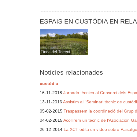
ESPAIS EN CUSTÒDIA EN REL
Finca del Torrent
Notícies relacionades
custòdia
16-11-2018
Jornada tècnica al Consorci dels Espai
13-11-2016
Assistim al "Seminari tècnic de custòdi
05-02-2015
Traspassem la coordinació del Grup d
04-02-2015
Acollirem un tècnic de l'Asociación Ga
26-12-2014
La XCT edita un vídeo sobre Paisatges V