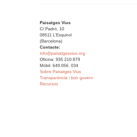
Paisatges Vius
C/ Padró, 10
08511 L’Esquirol
(Barcelona)
Contacte:
info@paisatgesvius.org
Oficina: 935.210.879
Mòbil: 649.056. 034
Sobre Paisatges Vius
Transparència i bon govern
Recursos