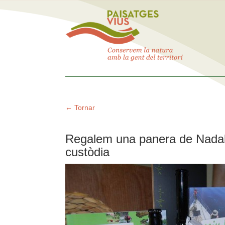
← Tornar
Regalem una panera de Nadal 
custòdia