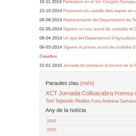
10-11-2014
Participem en el 1er Congrés Europeu 
23-10-2014
Preparant els cartells dels espais en 
08-08-2014
Representants del Departament de Terri
02-05-2014
Signem un nou acord de custòdia al 
08-04-2014
Un ajut del Departament d'Agricultur
06-03-2014
Signem el primer acord de custòdia d'
Caselles
22-01-2016
Jornada de plantació al torrent de la 
Paraules clau
(més)
XCT
Jornada
Collsacabra
Premsa
Tort
Tejiendo Redes
Fons Andrena
Samaru
Any de la notícia
2026
2025