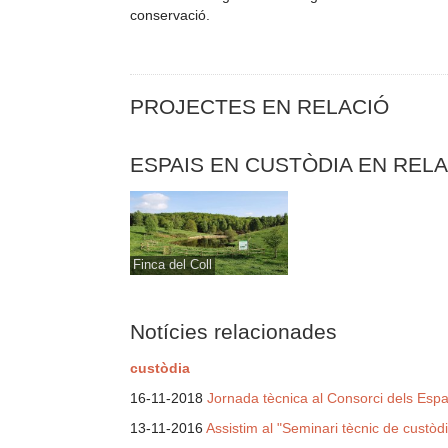
conservació.
PROJECTES EN RELACIÓ
ESPAIS EN CUSTÒDIA EN REL
Finca del Coll
Notícies relacionades
custòdia
16-11-2018
Jornada tècnica al Consorci dels Espai
13-11-2016
Assistim al "Seminari tècnic de custòdi