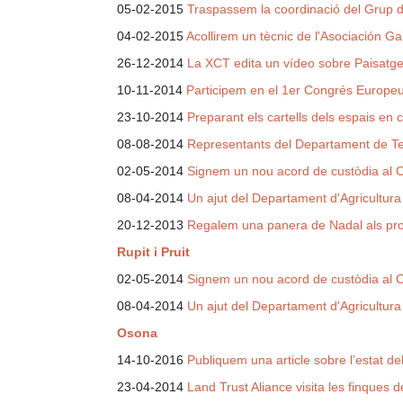
05-02-2015
Traspassem la coordinació del Grup d
04-02-2015
Acollirem un tècnic de l'Asociación Ga
26-12-2014
La XCT edita un vídeo sobre Paisatges V
10-11-2014
Participem en el 1er Congrés Europeu 
23-10-2014
Preparant els cartells dels espais en 
08-08-2014
Representants del Departament de Terri
02-05-2014
Signem un nou acord de custòdia al 
08-04-2014
Un ajut del Departament d'Agricultur
20-12-2013
Regalem una panera de Nadal als pro
Rupit i Pruit
02-05-2014
Signem un nou acord de custòdia al 
08-04-2014
Un ajut del Departament d'Agricultur
Osona
14-10-2016
Publiquem una article sobre l’estat de
23-04-2014
Land Trust Aliance visita les finques 