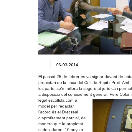
06-03-2014
El passat 25 de febrer es va signar davant de nota
propietari de la finca del Coll de Rupit i Pruit. Am
les parts, se'n millora la seguretat jurídica i permet
a disposició del coneixement general.
Pere Colom s
legal escollida com a
model per redactar
l'acord és el Dret real
d'aprofitament parcial, de
manera que la propietat
cedeix durant 10 anys a