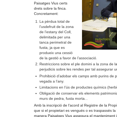
Paisatges Vius certs
drets sobre la finca.
Concretament:
La pèrdua total de
l’usdefruit de la zona
de l’estany del Coll,
delimitada per una
tanca perimetral de
fusta, ja que es
produeix una cessió
de la gestió a favor de l’associació.
Restriccions sobre el ple domini a la zona de 
perjudicis sobre les rendes per tal assegurar un
Prohibició d’adobar els camps amb purins de p
vegada a l’any.
Limitacions en l’ús de productes químics (herbici
Obligació de conservar els elements patrimonial
murs de pedra, fusta morta...
Amb la inscripció de l'acord al Registre de la Prop
que si el propietari es vengués o es traspassés la 
manera Paisatges Vius assegura el manteniment i l