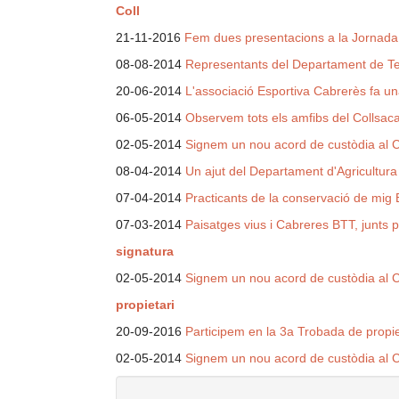
Coll
21-11-2016
Fem dues presentacions a la Jornada
08-08-2014
Representants del Departament de Terri
20-06-2014
L'associació Esportiva Cabrerès fa u
06-05-2014
Observem tots els amfibs del Collsaca
02-05-2014
Signem un nou acord de custòdia al 
08-04-2014
Un ajut del Departament d'Agricultur
07-04-2014
Practicants de la conservació de mig 
07-03-2014
Paisatges vius i Cabreres BTT, junts 
signatura
02-05-2014
Signem un nou acord de custòdia al 
propietari
20-09-2016
Participem en la 3a Trobada de propi
02-05-2014
Signem un nou acord de custòdia al 