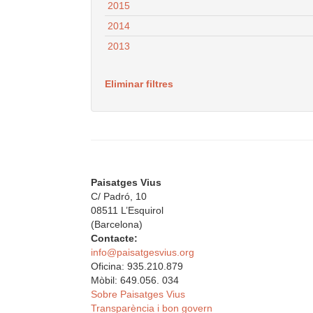
2015
2014
2013
Eliminar filtres
Paisatges Vius
C/ Padró, 10
08511 L’Esquirol
(Barcelona)
Contacte:
info@paisatgesvius.org
Oficina: 935.210.879
Mòbil: 649.056. 034
Sobre Paisatges Vius
Transparència i bon govern