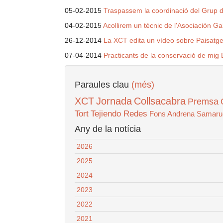
05-02-2015
Traspassem la coordinació del Grup d
04-02-2015
Acollirem un tècnic de l'Asociación Ga
26-12-2014
La XCT edita un vídeo sobre Paisatges V
07-04-2014
Practicants de la conservació de mig 
Paraules clau
(més)
XCT
Jornada
Collsacabra
Premsa
Tort
Tejiendo Redes
Fons Andrena
Samaru
Any de la notícia
2026
2025
2024
2023
2022
2021