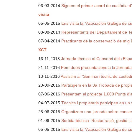
06-03-2014
Signem el primer acord de custòdia d'
visita
05-05-2015
Ens visita la "Asociación Galega de cus
08-08-2014
Representants del Departament de Terri
07-04-2014
Practicants de la conservació de mig 
XCT
16-11-2018
Jornada tècnica al Consorci dels Espai
21-11-2016
Fem dues presentacions a la Jornada
13-11-2016
Assistim al "Seminari tècnic de custòdi
20-09-2016
Participem en la 3a Trobada de propi
07-06-2016
Presentem el projecte 1.000 Punts d'ai
04-07-2015
Tècnics i propietaris participen en un 
25-06-2015
Organitzem una jornada sobre conser
01-06-2015
Sortida tècnica: Restauració, gestió i
05-05-2015
Ens visita la "Asociación Galega de cus