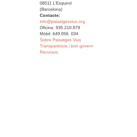
08511 L’Esquirol
(Barcelona)
Contacte:
info@paisatgesvius.org
Oficina: 935.210.879
Mòbil: 649.056. 034
Sobre Paisatges Vius
Transparència i bon govern
Recursos