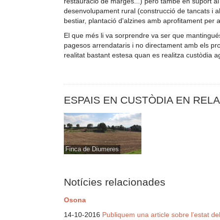
restauració de marges...) però també en suport al
desenvolupament rural (construcció de tancats i 
bestiar, plantació d'alzines amb aprofitament per a
El que més li va sorprendre va ser que mantingu
pagesos arrendataris i no directament amb els pro
realitat bastant estesa quan es realitza custòdia a
ESPAIS EN CUSTÒDIA EN REL
Finca de Diumeres
Notícies relacionades
Osona
14-10-2016
Publiquem una article sobre l’estat de