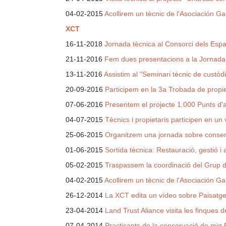
04-02-2015
Acollirem un tècnic de l'Asociación Ga
XCT
16-11-2018
Jornada tècnica al Consorci dels Espai
21-11-2016
Fem dues presentacions a la Jornada
13-11-2016
Assistim al "Seminari tècnic de custòdi
20-09-2016
Participem en la 3a Trobada de propi
07-06-2016
Presentem el projecte 1.000 Punts d'ai
04-07-2015
Tècnics i propietaris participen en un 
25-06-2015
Organitzem una jornada sobre conser
01-06-2015
Sortida tècnica: Restauració, gestió i
05-02-2015
Traspassem la coordinació del Grup d
04-02-2015
Acollirem un tècnic de l'Asociación Ga
26-12-2014
La XCT edita un vídeo sobre Paisatges V
23-04-2014
Land Trust Aliance visita les finques 
07-04-2014
Practicants de la conservació de mig 