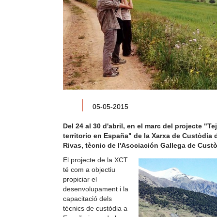
05-05-2015
Del 24 al 30 d'abril, en el marc del projecte "T
territorio en España" de la Xarxa de Custòdia de
Rivas, tècnic de l'Asociación Gallega de Custòd
El projecte de la XCT
té com a objectiu
propiciar el
desenvolupament i la
capacitació dels
tècnics de custòdia a