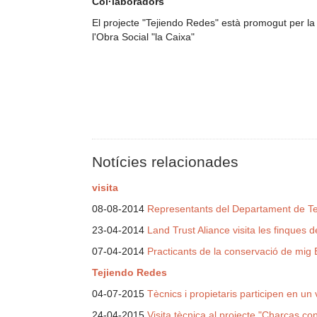
Col·laboradors
El projecte "Tejiendo Redes" està promogut per la
l'Obra Social "la Caixa"
Notícies relacionades
visita
08-08-2014
Representants del Departament de Terri
23-04-2014
Land Trust Aliance visita les finques 
07-04-2014
Practicants de la conservació de mig 
Tejiendo Redes
04-07-2015
Tècnics i propietaris participen en un 
24-04-2015
Visita tècnica al projecte "Charcas con