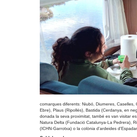
comarques diferents: Niubó, Diumeres, Caselles, C
Ebre), Plaus (Ripollés), Bastida (Cerdanya, en neg
donada la seva proximitat, també es van visitar esp
Natura Delta (Fundació Catalunya-La Pedrera), Rie
(ICHN-Garrotxa) o la colònia d'ardeides d'Espa