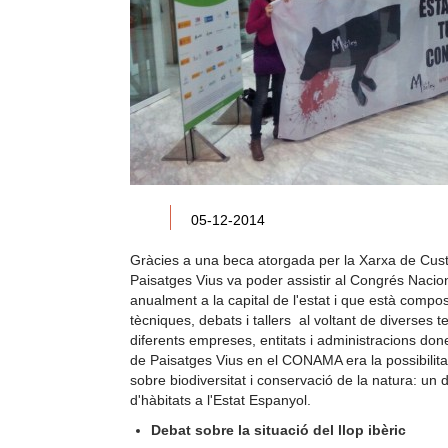
05-12-2014
Gràcies a una beca atorgada per la Xarxa de Custò
Paisatges Vius va poder assistir al Congrés Nac
anualment a la capital de l'estat i que està compo
tècniques, debats i tallers al voltant de diverses
diferents empreses, entitats i administracions done
de Paisatges Vius en el CONAMA era la possibilitat 
sobre biodiversitat i conservació de la natura: un d
d'hàbitats a l'Estat Espanyol.
Debat sobre la situació del llop ibèric