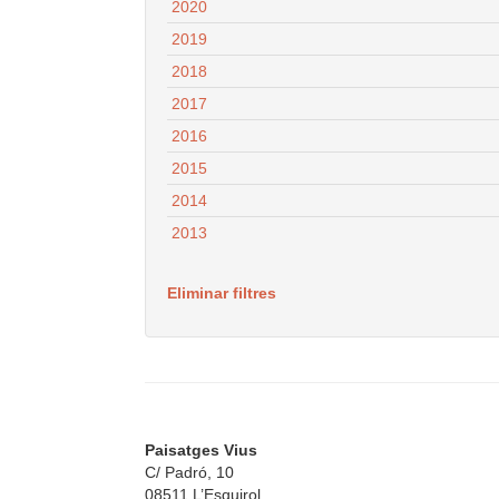
2020
2019
2018
2017
2016
2015
2014
2013
Eliminar filtres
Paisatges Vius
C/ Padró, 10
08511 L’Esquirol