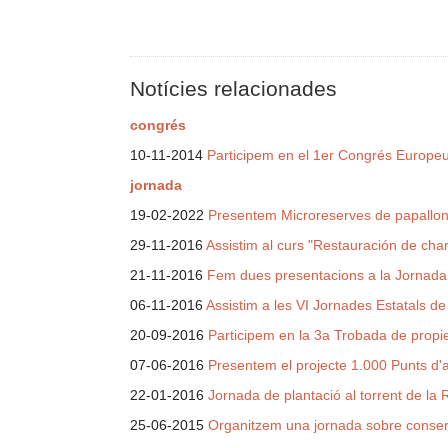
Notícies relacionades
congrés
10-11-2014
Participem en el 1er Congrés Europeu 
jornada
19-02-2022
Presentem Microreserves de papallone
29-11-2016
Assistim al curs "Restauración de ch
21-11-2016
Fem dues presentacions a la Jornada
06-11-2016
Assistim a les VI Jornades Estatals de 
20-09-2016
Participem en la 3a Trobada de propi
07-06-2016
Presentem el projecte 1.000 Punts d'ai
22-01-2016
Jornada de plantació al torrent de la 
25-06-2015
Organitzem una jornada sobre conser