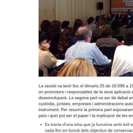
La sessió va tenir lloc el dimarts 25 de 16:090 a 19
on promotors i responsables de la seva aplicació 
desenvoluparà. La segona part va ser de debat ent
custòdia, juristes, empreses i administracions aut
instrument. Per resumir la primera part exposarem
país i quin pot ser el paper i la implicació de les e
Es tracta d'una eina que ja funciona amb èxit e
cada lloc en funció dels objectius de conservac