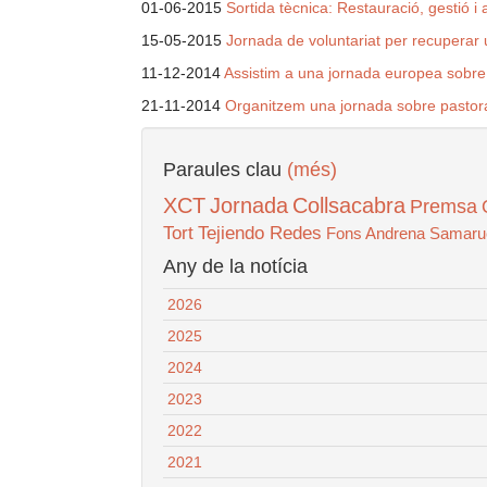
01-06-2015
Sortida tècnica: Restauració, gestió i
15-05-2015
Jornada de voluntariat per recuperar
11-12-2014
Assistim a una jornada europea sobre
21-11-2014
Organitzem una jornada sobre pastora
Paraules clau
(més)
XCT
Jornada
Collsacabra
Premsa
Tort
Tejiendo Redes
Fons Andrena
Samaru
Any de la notícia
2026
2025
2024
2023
2022
2021