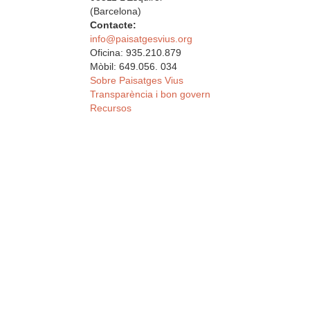
(Barcelona)
Contacte:
info@paisatgesvius.org
Oficina: 935.210.879
Mòbil: 649.056. 034
Sobre Paisatges Vius
Transparència i bon govern
Recursos