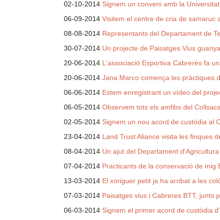
02-10-2014
Signem un conveni amb la Universitat
06-09-2014
Visitem el centre de cria de samaruc a
08-08-2014
Representants del Departament de Terri
30-07-2014
Un projecte de Paisatges Vius guany
20-06-2014
L'associació Esportiva Cabrerès fa u
20-06-2014
Jana Marco comença les pràctiques d
06-06-2014
Estem enregistrant un vídeo del proje
06-05-2014
Observem tots els amfibs del Collsaca
02-05-2014
Signem un nou acord de custòdia al 
23-04-2014
Land Trust Aliance visita les finques 
08-04-2014
Un ajut del Departament d'Agricultur
07-04-2014
Practicants de la conservació de mig 
13-03-2014
El xoriguer petit ja ha arribat a les c
07-03-2014
Paisatges vius i Cabreres BTT, junts 
06-03-2014
Signem el primer acord de custòdia d'