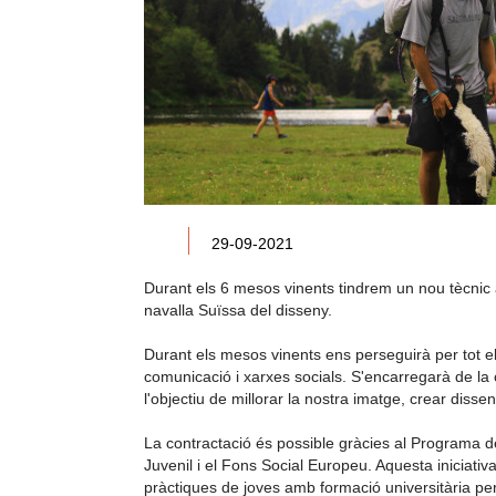
29-09-2021
Durant els
6 mesos vinents
tindrem un nou tècnic 
navalla Suïssa del disseny.
Durant els
mesos vinents
ens perseguirà per tot el 
comunicació i xarxes socials. S'encarregarà de la c
l'objectiu de millorar la nostra imatge, crear diss
La contractació és possible gràcies al Programa de
Juvenil i el Fons Social Europeu. Aquesta iniciativa
pràctiques de joves amb formació universitària per 