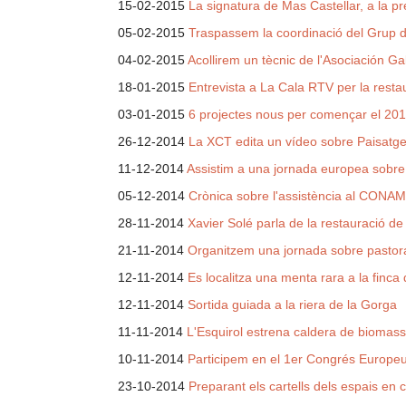
15-02-2015
La signatura de Mas Castellar, a la 
05-02-2015
Traspassem la coordinació del Grup d
04-02-2015
Acollirem un tècnic de l'Asociación Ga
18-01-2015
Entrevista a La Cala RTV per la restau
03-01-2015
6 projectes nous per començar el 201
26-12-2014
La XCT edita un vídeo sobre Paisatges V
11-12-2014
Assistim a una jornada europea sobre
05-12-2014
Crònica sobre l'assistència al CONA
28-11-2014
Xavier Solé parla de la restauració d
21-11-2014
Organitzem una jornada sobre pastora
12-11-2014
Es localitza una menta rara a la finca 
12-11-2014
Sortida guiada a la riera de la Gorga
11-11-2014
L'Esquirol estrena caldera de biomas
10-11-2014
Participem en el 1er Congrés Europeu 
23-10-2014
Preparant els cartells dels espais en 