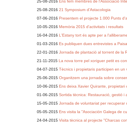
25-08-2016
Ens fem membres de l'Associació Inte
25-08-2016
21 Symposium d'Astacologia
07-06-2016
Presentem el projecte 1.000 Punts d'ai
10-05-2016
Memòria 2015 d'activitats i resultats
16-04-2016
L'Estany tort és apte per a l'allibera
01-03-2016
Es publiquen dues entrevistes a Pais
22-01-2016
Jornada de plantació al torrent de la 
21-11-2015
La nova torre pel xoriguer petit es cons
04-07-2015
Tècnics i propietaris participen en un 
25-06-2015
Organitzem una jornada sobre conser
10-06-2015
Ens deixa Xavier Quirante, propietar
01-06-2015
Sortida tècnica: Restauració, gestió i
15-05-2015
Jornada de voluntariat per recuperar
05-05-2015
Ens visita la "Asociación Galega de cus
24-04-2015
Visita tècnica al projecte "Charcas con