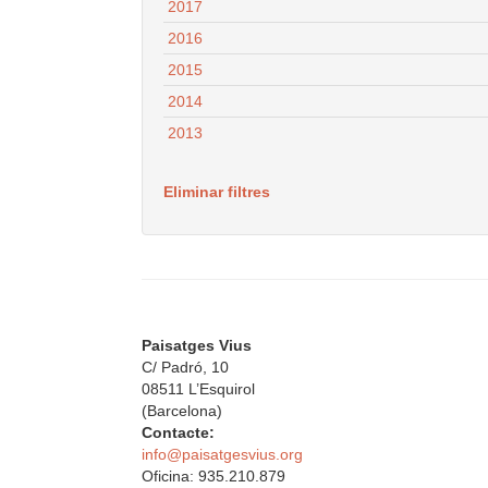
2017
2016
2015
2014
2013
Eliminar filtres
Paisatges Vius
C/ Padró, 10
08511 L’Esquirol
(Barcelona)
Contacte:
info@paisatgesvius.org
Oficina: 935.210.879